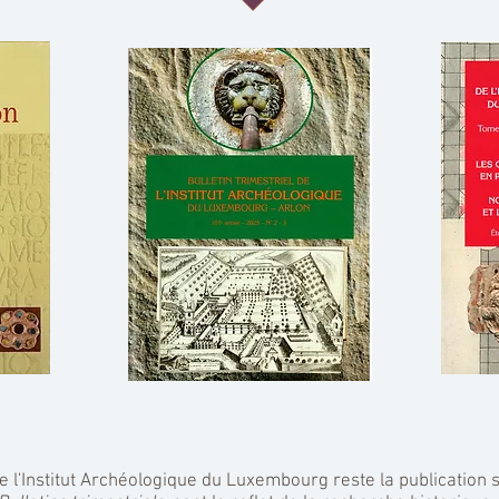
 l'Institut Archéologique du Luxembourg reste la publication s