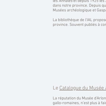
les
Annales
et depuis 1925 les
dans notre province. Depuis q
Musées archéologique et Gaspa
La bibliothèque de l'IAL propo
province. Souvent publiés à co
Le
Catalogue du Musée 
La réputation du Musée d’Arlon
gallo-romaines, n’est plus à fai