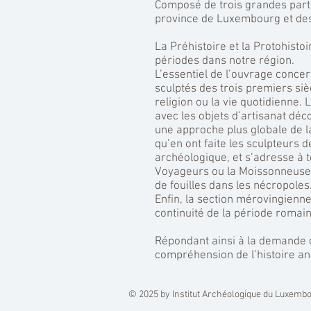
Composé de trois grandes parti
province de Luxembourg et des
La Préhistoire et la Protohisto
périodes dans notre région.
L’essentiel de l’ouvrage concer
sculptés des trois premiers si
religion ou la vie quotidienne.
avec les objets d’artisanat déc
une approche plus globale de la
qu’en ont faite les sculpteurs 
archéologique, et s’adresse à 
Voyageurs ou la Moissonneuse 
de fouilles dans les nécropoles
Enfin, la section mérovingienne
continuité de la période romaine
Répondant ainsi à la demande de
compréhension de l’histoire a
© 2025 by Institut Archéologique du Luxembo