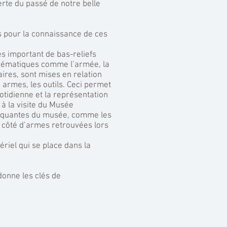
rte du passé de notre belle
ts pour la connaissance de ces
ès important de bas-reliefs
 thématiques comme l’armée, la
aires, sont mises en relation
 armes, les outils. Ceci permet
uotidienne et la représentation
 à la visite du Musée
marquantes du musée, comme les
côté d’armes retrouvées lors
ériel qui se place dans la
donne les clés de