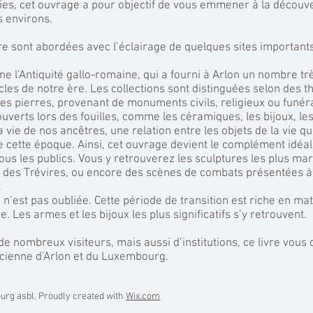
es, cet ouvrage a pour objectif de vous emmener à la découve
 environs.
ire sont abordées avec l’éclairage de quelques sites importan
ne l’Antiquité gallo-romaine, qui a fourni à Arlon un nombre tr
ècles de notre ère. Les collections sont distinguées selon des
 Les pierres, provenant de monuments civils, religieux ou funér
ouverts lors des fouilles, comme les céramiques, les bijoux, les
 vie de nos ancêtres, une relation entre les objets de la vie q
de cette époque. Ainsi, cet ouvrage devient le complément idéal
tous les publics. Vous y retrouverez les sculptures les plus 
des Trévires, ou encore des scènes de combats présentées à 
.
 n’est pas oubliée. Cette période de transition est riche en mat
. Les armes et les bijoux les plus significatifs s’y retrouvent.
 nombreux visiteurs, mais aussi d’institutions, ce livre vous 
ncienne d’Arlon et du Luxembourg.
urg asbl. Proudly created with
Wix.com