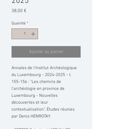
2025
Prix
38,00 €
Quantité
*
Ajouter au panier
Annales de l'Institut Archéologique
du Luxembourg - 2024-2025 - t.
155-156 : "Les chemins de
l'archéologie en province de
Luxembourg - Nouvelles
découvertes et leur
contextualisation". Études réunies
par Denis HENROTAY.