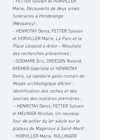
- FETTER Sylvain et HORVILLER
Marie,
Découverts de deux urnes
funéraires à Hondelange
(Messancy)
;
- HENROTAY Denis, FETTER Sylvain
et HORVILLER Marie,
La Parc et la
Place Léopold à Arlon - Résultats
des recherches préventives ;
-
GOEMARE Éric, DREESEN Roland,
KREMER Gabrielle et HENROTAY
Denis,
Le lapidaire gallo-romain du
Musée archéologique d'Arlon :
identification des roches et des
sources des matières premières
;
- HENROTAY Denis, FETTER Sylvain
et MEUNIER Nicolas,
Un nouveau
four de potier du Ier siècle sur le
plateau de Mageroux à Saint-Mard
;
- HORVILLER Marie, ROLLINGER