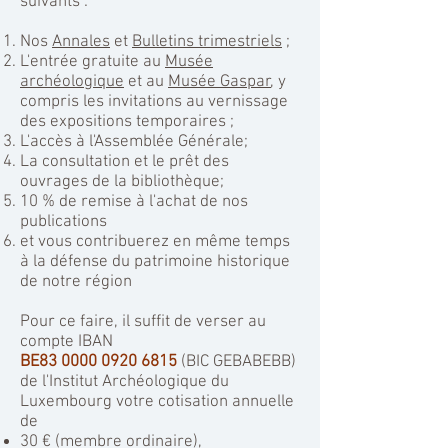
suivants :
Nos
Annales
et
Bulletins trimestriels
;
L'entrée gratuite au
Musée
archéologique
et au
Musée Gaspar
, y
compris les invitations au vernissage
des expositions temporaires ;
L'accès à l'Assemblée Générale;
La consultation et le prêt des
ouvrages de la
bibliothèque;
10 % de remise à l'achat de nos
publications
et vous contribuerez en même temps
à la défense du patrimoine historique
de notre région
Pour ce faire, il suffit de verser au
compte IBAN
BE83
0000 0920 6815
(BIC GEBABEBB)
de l'Institut Archéologique du
Luxembourg votre cotisation annuelle
de
30 € (membre ordinaire),