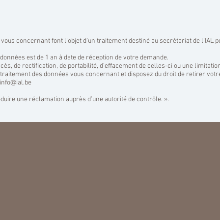
 vous concernant font l’objet d’un traitement destiné au secrétariat de l'IAL 
données est de 1 an à date de réception de votre demande.
cès, de rectification, de portabilité, d’effacement de celles-ci ou une limitatio
raitement des données vous concernant et disposez du droit de retirer vot
info@ial.be
roduire une réclamation auprès d’une autorité de contrôle. ».