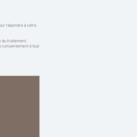
pour répondre à votre
n du traitement.
re consentement à tout