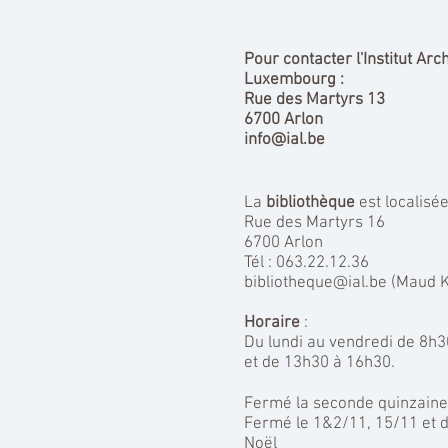
Pour contacter l'Institut Ar
Luxembourg :
Rue des Martyrs 13
6700 Arlon
info@ial.be
La
bibliothèque
est localis
Rue des Martyrs 16
6700 Arlon
Tél : 063.22.12.36
bibliotheque@ial.be (Maud K
Horaire
:
Du lundi au vendredi de 8h3
et de 13h30 à 16h30.
Fermé la seconde quinzaine d
Fermé le 1&2/11, 15/11 et 
Noël