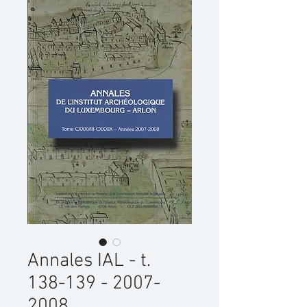
Annales IAL - t.
138-139 - 2007-
2008