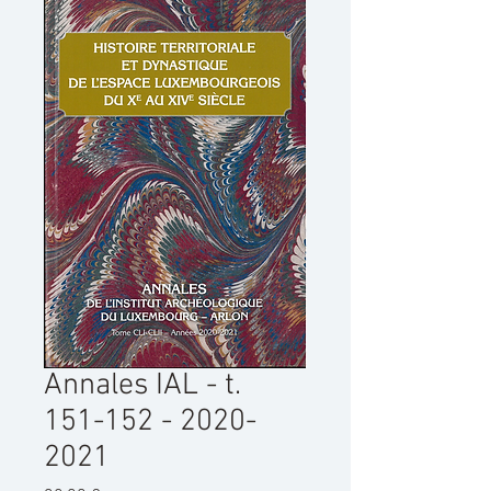
Annales IAL - t.
151-152 - 2020-
2021