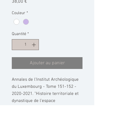
Prix
38,00 €
Couleur
*
Quantité
*
Ajouter au panier
Annales de l'Institut Archéologique
du Luxembourg - Tome 151-152 -
2020-2021. "Histoire territoriale et
dynastique de l'espace
luxembourgeoise du Xe au XIVe
siècle"