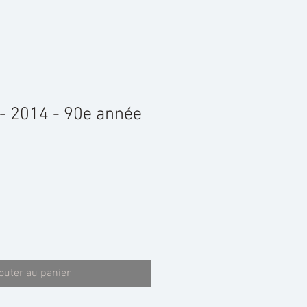
 - 2014 - 90e année
outer au panier