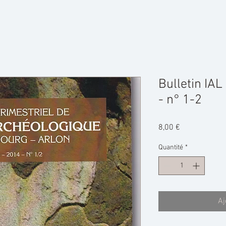
Bulletin IAL
- n° 1-2
Prix
8,00 €
Quantité
*
Aj